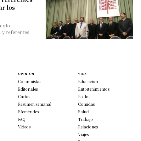
ar los
mento
 y referentes
OPINION
VIDA
Columnistas
Educación
Editoriales
Entretenimientos
Cartas
Estilos
Resumen semanal
Comidas
Efemérides
Salud
FAQ
Trabajo
Videos
Relaciones
Viajes