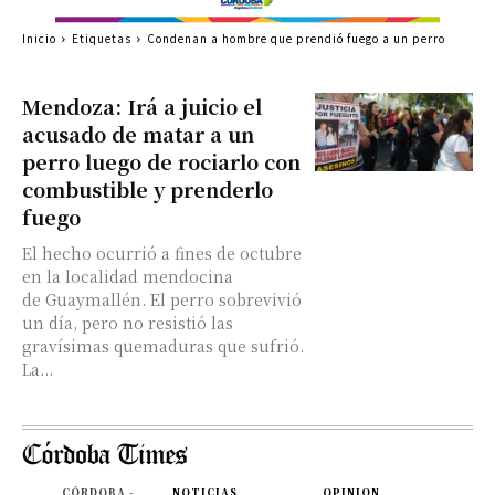
Inicio
Etiquetas
Condenan a hombre que prendió fuego a un perro
Mendoza: Irá a juicio el
acusado de matar a un
perro luego de rociarlo con
combustible y prenderlo
fuego
El hecho ocurrió a fines de octubre
en la localidad mendocina
de Guaymallén. El perro sobrevivió
un día, pero no resistió las
gravísimas quemaduras que sufrió.
La...
CÓRDOBA -
NOTICIAS
OPINION