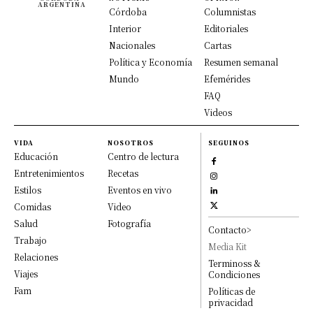
ARGENTINA
Córdoba
Columnistas
Interior
Editoriales
Nacionales
Cartas
Política y Economía
Resumen semanal
Mundo
Efemérides
FAQ
Videos
VIDA
NOSOTROS
SEGUINOS
Educación
Centro de lectura
Entretenimientos
Recetas
Estilos
Eventos en vivo
Comidas
Video
Salud
Fotografía
Contacto>
Trabajo
Media Kit
Relaciones
Terminoss &
Viajes
Condiciones
Fam
Políticas de
privacidad