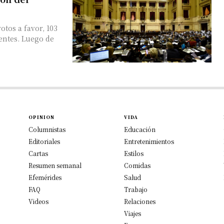
otos a favor, 103
uego de
OPINION
VIDA
Columnistas
Educación
Editoriales
Entretenimientos
Cartas
Estilos
Resumen semanal
Comidas
Efemérides
Salud
FAQ
Trabajo
Videos
Relaciones
Viajes