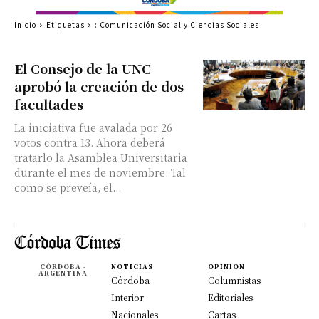
Inicio
Etiquetas
: Comunicación Social y Ciencias Sociales
El Consejo de la UNC
aprobó la creación de dos
facultades
La iniciativa fue avalada por 26
votos contra 13. Ahora deberá
tratarlo la Asamblea Universitaria
durante el mes de noviembre. Tal
como se preveía, el...
CÓRDOBA -
NOTICIAS
OPINION
ARGENTINA
Córdoba
Columnistas
Interior
Editoriales
Nacionales
Cartas