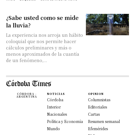
¿Sabe usted como se mide
la lluvia?
La experiencia nos arroja un hábito
coloquial que nos permite hacer
cálculos preliminares y más o
menos aproximados de la cuantía
de un fenómeno,...
CÓRDOBA -
NOTICIAS
OPINION
ARGENTINA
Córdoba
Columnistas
Interior
Editoriales
Nacionales
Cartas
Política y Economía
Resumen semanal
Mundo
Efemérides