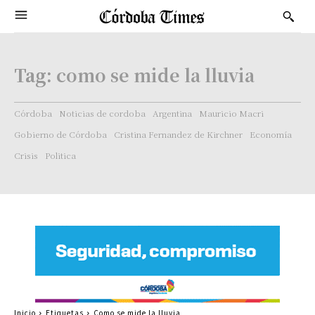
Tag:
como se mide la lluvia
Córdoba
Noticias de cordoba
Argentina
Mauricio Macri
Gobierno de Córdoba
Cristina Fernandez de Kirchner
Economía
Crisis
Politica
Inicio
Etiquetas
Como se mide la lluvia