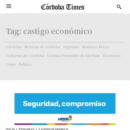
Tag:
castigo económico
Córdoba
Noticias de cordoba
Argentina
Mauricio Macri
Gobierno de Córdoba
Cristina Fernandez de Kirchner
Economía
Crisis
Politica
Inicio
Etiquetas
Castigo económico