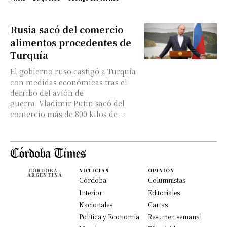
Rusia sacó del comercio
alimentos procedentes de
Turquía
El gobierno ruso castigó a Turquía
con medidas económicas tras el
derribo del avión de
guerra. Vladimir Putin sacó del
comercio más de 800 kilos de...
CÓRDOBA -
NOTICIAS
OPINION
ARGENTINA
Córdoba
Columnistas
Interior
Editoriales
Nacionales
Cartas
Política y Economía
Resumen semanal