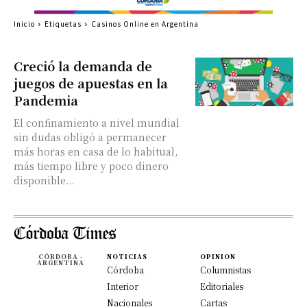
Inicio
Etiquetas
Casinos Online en Argentina
Creció la demanda de
juegos de apuestas en la
Pandemia
El confinamiento a nivel mundial
sin dudas obligó a permanecer
más horas en casa de lo habitual,
más tiempo libre y poco dinero
disponible...
CÓRDOBA -
NOTICIAS
OPINION
ARGENTINA
Córdoba
Columnistas
Interior
Editoriales
Nacionales
Cartas