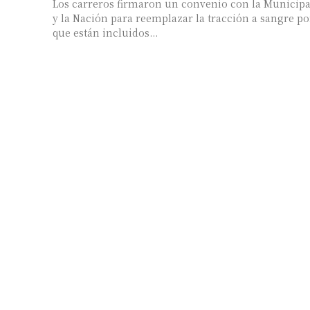
Los carreros firmaron un convenio con la Municip
y la Nación para reemplazar la tracción a sangre por motos
que están incluidos...