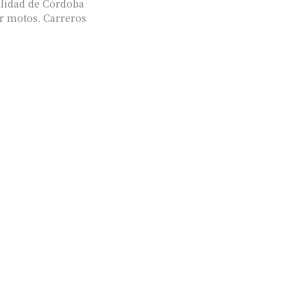
alidad de Córdoba
. Carreros