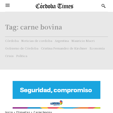
Tag:
carne bovina
Córdoba
Noticias de cordoba
Argentina
Mauricio Macri
Gobierno de Córdoba
Cristina Fernandez de Kirchner
Economía
Crisis
Politica
Inicio
Etiquetas
Carne bovina