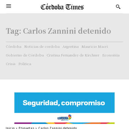
Tag:
Carlos Zannini detenido
Córdoba
Noticias de cordoba
Argentina
Mauricio Macri
Gobierno de Córdoba
Cristina Fernandez de Kirchner
Economía
Crisis
Politica
Inicio
Etiquetas
Carlos Zannini detenido