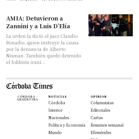
AMIA: Detuvieron a
Zannini y a Luis D’Elía
La orden la dictó el juez Claudio
Bonadio, quien instruye la causa
por la denuncia de Alberto
Nisman. También quedó detenido
el lobbista iraní...
CÓRDOBA -
NOTICIAS
OPINION
ARGENTINA
Córdoba
Columnistas
Interior
Editoriales
Nacionales
Cartas
Política y Economía
Resumen semanal
Mundo
Efemérides