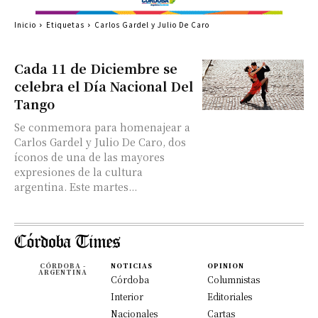
Inicio
Etiquetas
Carlos Gardel y Julio De Caro
Cada 11 de Diciembre se
celebra el Día Nacional Del
Tango
Se conmemora para homenajear a
Carlos Gardel y Julio De Caro, dos
íconos de una de las mayores
expresiones de la cultura
argentina. Este martes...
CÓRDOBA -
NOTICIAS
OPINION
ARGENTINA
Córdoba
Columnistas
Interior
Editoriales
Nacionales
Cartas