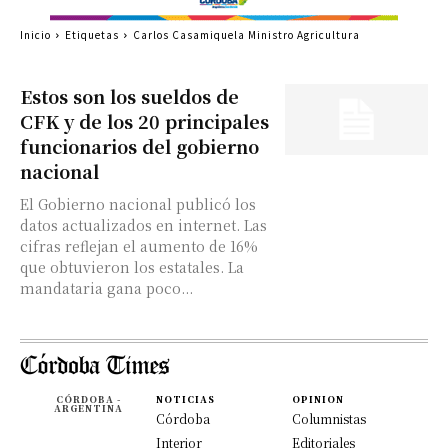
Inicio
Etiquetas
Carlos Casamiquela Ministro Agricultura
Estos son los sueldos de
CFK y de los 20 principales
funcionarios del gobierno
nacional
El Gobierno nacional publicó los
datos actualizados en internet. Las
cifras reflejan el aumento de 16%
que obtuvieron los estatales. La
mandataria gana poco...
CÓRDOBA -
NOTICIAS
OPINION
ARGENTINA
Córdoba
Columnistas
Interior
Editoriales