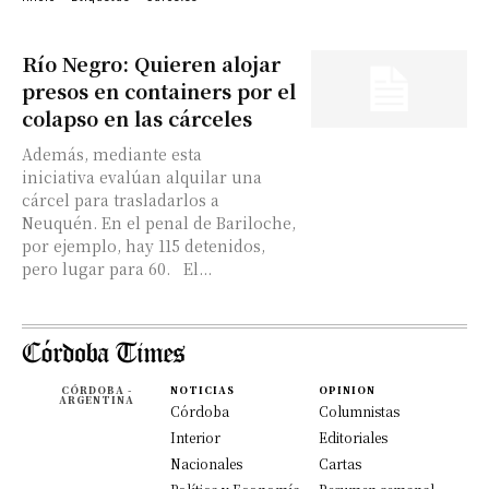
Río Negro: Quieren alojar
presos en containers por el
colapso en las cárceles
Además, mediante esta
iniciativa evalúan alquilar una
cárcel para trasladarlos a
Neuquén. En el penal de Bariloche,
por ejemplo, hay 115 detenidos,
pero lugar para 60. El...
CÓRDOBA -
NOTICIAS
OPINION
ARGENTINA
Córdoba
Columnistas
Interior
Editoriales
Nacionales
Cartas