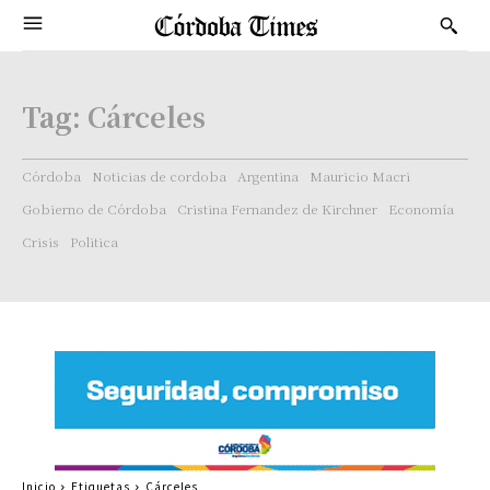
Tag:
Cárceles
Córdoba
Noticias de cordoba
Argentina
Mauricio Macri
Gobierno de Córdoba
Cristina Fernandez de Kirchner
Economía
Crisis
Politica
Inicio
Etiquetas
Cárceles