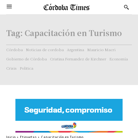
Tag:
Capacitación en Turismo
Córdoba
Noticias de cordoba
Argentina
Mauricio Macri
Gobierno de Córdoba
Cristina Fernandez de Kirchner
Economía
Crisis
Politica
Inicio
Etiquetas
Capacitación en Turismo