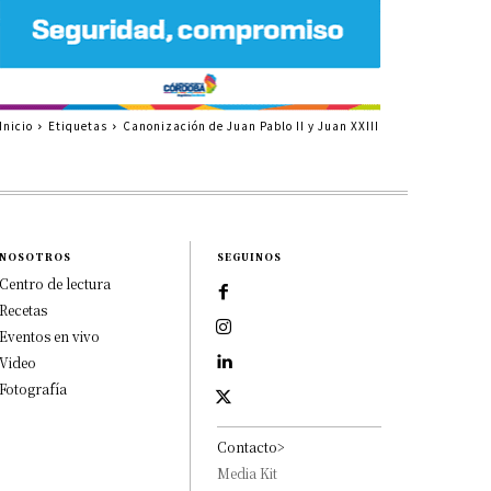
Inicio
Etiquetas
Canonización de Juan Pablo II y Juan XXIII
NOSOTROS
SEGUINOS
Centro de lectura
Recetas
Eventos en vivo
Video
Fotografía
Contacto>
Media Kit