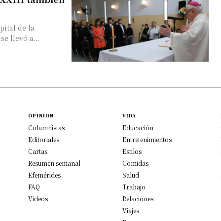
pital de la
e llevó a...
OPINION
VIDA
Columnistas
Educación
Editoriales
Entretenimientos
Cartas
Estilos
Resumen semanal
Comidas
Efemérides
Salud
FAQ
Trabajo
Videos
Relaciones
Viajes