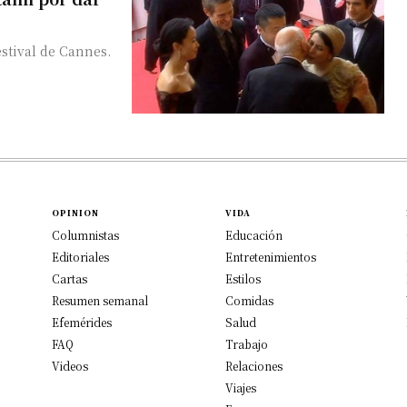
Festival de Cannes.
OPINION
VIDA
Columnistas
Educación
Editoriales
Entretenimientos
Cartas
Estilos
Resumen semanal
Comidas
Efemérides
Salud
FAQ
Trabajo
Videos
Relaciones
Viajes