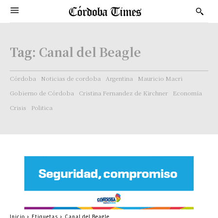
Tag:
Canal del Beagle
Córdoba
Noticias de cordoba
Argentina
Mauricio Macri
Gobierno de Córdoba
Cristina Fernandez de Kirchner
Economía
Crisis
Politica
Inicio
Etiquetas
Canal del Beagle