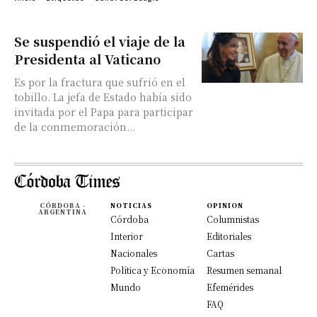
Se suspendió el viaje de la
Presidenta al Vaticano
Es por la fractura que sufrió en el
tobillo. La jefa de Estado había sido
invitada por el Papa para participar
de la conmemoración...
CÓRDOBA -
NOTICIAS
OPINION
ARGENTINA
Córdoba
Columnistas
Interior
Editoriales
Nacionales
Cartas
Política y Economía
Resumen semanal
Mundo
Efemérides
FAQ