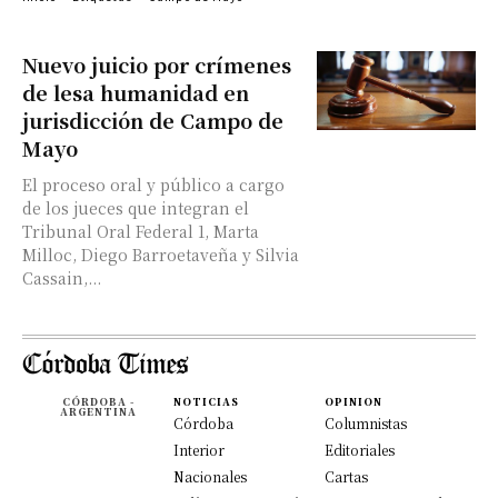
Nuevo juicio por crímenes
de lesa humanidad en
jurisdicción de Campo de
Mayo
El proceso oral y público a cargo
de los jueces que integran el
Tribunal Oral Federal 1, Marta
Milloc, Diego Barroetaveña y Silvia
Cassain,...
CÓRDOBA -
NOTICIAS
OPINION
ARGENTINA
Córdoba
Columnistas
Interior
Editoriales
Nacionales
Cartas