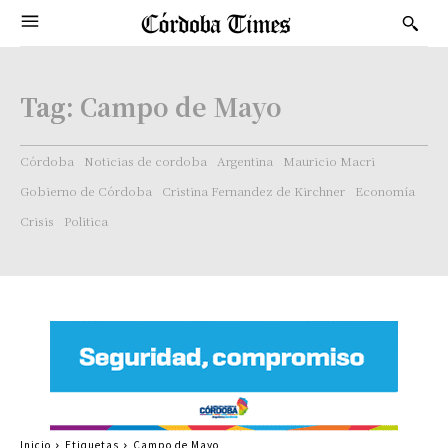
Tag:
Campo de Mayo
Córdoba
Noticias de cordoba
Argentina
Mauricio Macri
Gobierno de Córdoba
Cristina Fernandez de Kirchner
Economía
Crisis
Politica
Inicio
Etiquetas
Campo de Mayo