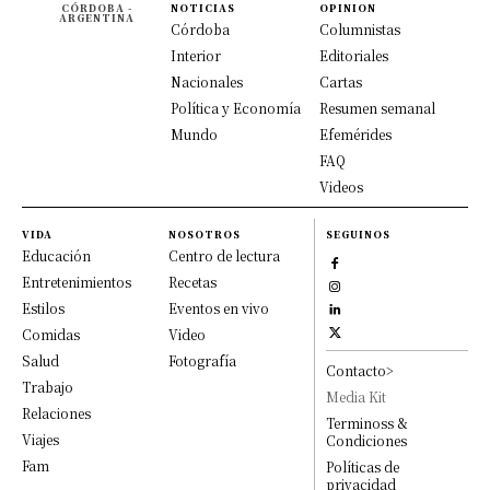
CÓRDOBA -
NOTICIAS
OPINION
ARGENTINA
Córdoba
Columnistas
Interior
Editoriales
Nacionales
Cartas
Política y Economía
Resumen semanal
Mundo
Efemérides
FAQ
Videos
VIDA
NOSOTROS
SEGUINOS
Educación
Centro de lectura
Entretenimientos
Recetas
Estilos
Eventos en vivo
Comidas
Video
Salud
Fotografía
Contacto>
Trabajo
Media Kit
Relaciones
Terminoss &
Viajes
Condiciones
Fam
Políticas de
privacidad