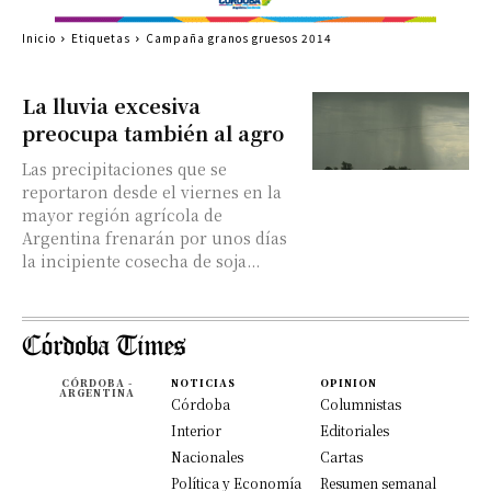
Inicio
Etiquetas
Campaña granos gruesos 2014
La lluvia excesiva
preocupa también al agro
Las precipitaciones que se
reportaron desde el viernes en la
mayor región agrícola de
Argentina frenarán por unos días
la incipiente cosecha de soja...
CÓRDOBA -
NOTICIAS
OPINION
ARGENTINA
Córdoba
Columnistas
Interior
Editoriales
Nacionales
Cartas
Política y Economía
Resumen semanal