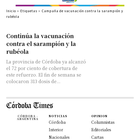
Inicio
Etiquetas
Campaña de vacunación contra la sarampión y
rubéola
Continúa la vacunación
contra el sarampión y la
rubéola
La provincia de Córdoba ya alcanzó
el 72 por ciento de cobertura de
este refuerzo. El fin de semana se
colocaron 313 dosis de...
CÓRDOBA -
NOTICIAS
OPINION
ARGENTINA
Córdoba
Columnistas
Interior
Editoriales
Nacionales
Cartas