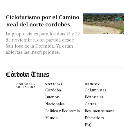
Cicloturismo por el Camino
Real del norte cordobés
La propuesta es para los días 21 y 22
de noviembre, con partida desde
San José de la Dormida. Ya están
abiertas las inscripciones...
CÓRDOBA -
NOTICIAS
OPINION
ARGENTINA
Córdoba
Columnistas
Interior
Editoriales
Nacionales
Cartas
Política y Economía
Resumen semanal
Mundo
Efemérides
FAQ