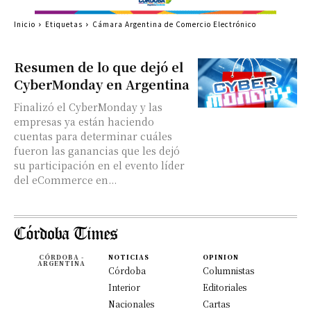
Inicio
Etiquetas
Cámara Argentina de Comercio Electrónico
Resumen de lo que dejó el
CyberMonday en Argentina
Finalizó el CyberMonday y las
empresas ya están haciendo
cuentas para determinar cuáles
fueron las ganancias que les dejó
su participación en el evento líder
del eCommerce en...
CÓRDOBA -
NOTICIAS
OPINION
ARGENTINA
Córdoba
Columnistas
Interior
Editoriales
Nacionales
Cartas