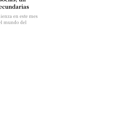
secundarias
ienza en este mes
 el mundo del