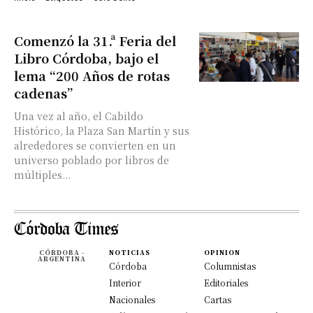
Comenzó la 31.ª Feria del
Libro Córdoba, bajo el
lema “200 Años de rotas
cadenas”
Una vez al año, el Cabildo
Histórico, la Plaza San Martín y sus
alrededores se convierten en un
universo poblado por libros de
múltiples...
CÓRDOBA -
NOTICIAS
OPINION
ARGENTINA
Córdoba
Columnistas
Interior
Editoriales
Nacionales
Cartas