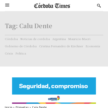
Tag:
Calu Dente
Córdoba
Noticias de cordoba
Argentina
Mauricio Macri
Gobierno de Córdoba
Cristina Fernandez de Kirchner
Economía
Crisis
Politica
Inicio
Etiquetas
Calu Dente