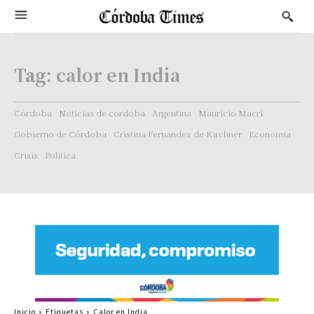
Tag:
calor en India
Córdoba
Noticias de cordoba
Argentina
Mauricio Macri
Gobierno de Córdoba
Cristina Fernandez de Kirchner
Economía
Crisis
Politica
Inicio
Etiquetas
Calor en India