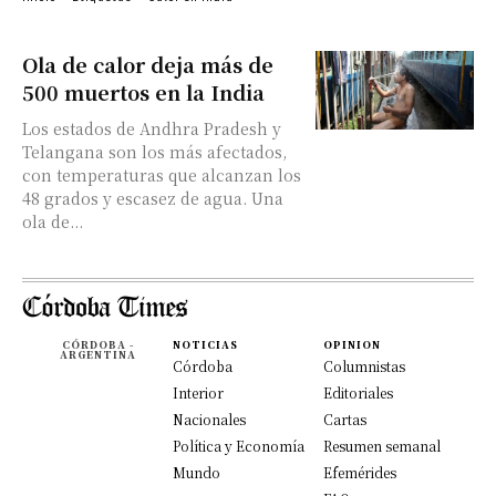
Ola de calor deja más de
500 muertos en la India
Los estados de Andhra Pradesh y
Telangana son los más afectados,
con temperaturas que alcanzan los
48 grados y escasez de agua. Una
ola de...
CÓRDOBA -
NOTICIAS
OPINION
ARGENTINA
Córdoba
Columnistas
Interior
Editoriales
Nacionales
Cartas
Política y Economía
Resumen semanal
Mundo
Efemérides