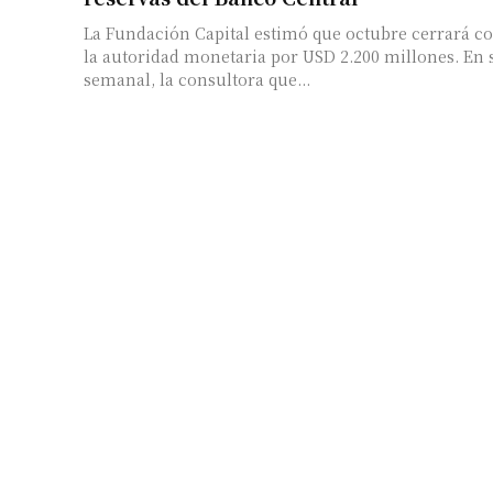
La Fundación Capital estimó que octubre cerrará co
la autoridad monetaria por USD 2.200 millones. En su síntesis
semanal, la consultora que...