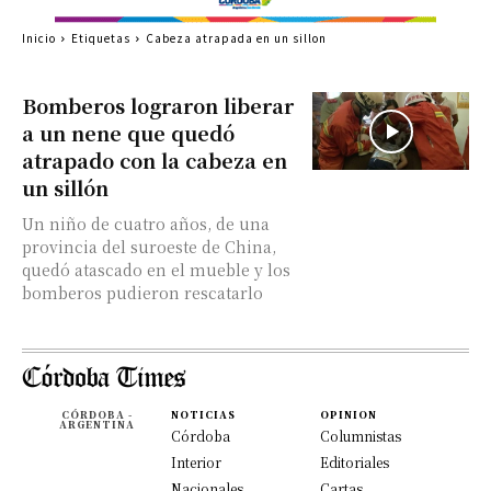
Inicio
Etiquetas
Cabeza atrapada en un sillon
Bomberos lograron liberar
a un nene que quedó
atrapado con la cabeza en
un sillón
Un niño de cuatro años, de una
provincia del suroeste de China,
quedó atascado en el mueble y los
bomberos pudieron rescatarlo
CÓRDOBA -
NOTICIAS
OPINION
ARGENTINA
Córdoba
Columnistas
Interior
Editoriales
Nacionales
Cartas