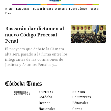
Inicio
Etiquetas
Buscarán dar dictamen al nuevo Código Procesal
Penal
Buscarán dar dictamen al
nuevo Código Procesal
Penal
El proyecto que debate la Cámara
alta será pasado a la firma entre los
integrantes de las comisiones de
Justicia y Asuntos Penales y...
CÓRDOBA -
NOTICIAS
OPINION
ARGENTINA
Córdoba
Columnistas
Interior
Editoriales
Nacionales
Cartas