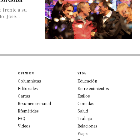
o frente a su
o. José...
OPINION
VIDA
Columnistas
Educación
Editoriales
Entretenimientos
Cartas
Estilos
Resumen semanal
Comidas
Efemérides
Salud
FAQ
Trabajo
Videos
Relaciones
Viajes