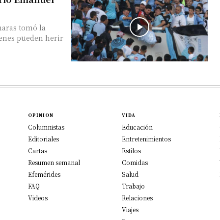
maras tomó la
genes pueden herir
OPINION
VIDA
Columnistas
Educación
Editoriales
Entretenimientos
Cartas
Estilos
Resumen semanal
Comidas
Efemérides
Salud
FAQ
Trabajo
Videos
Relaciones
Viajes