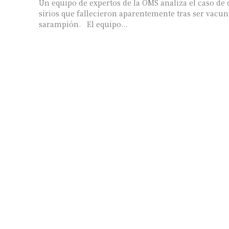
Un equipo de expertos de la OMS analiza el caso d
sirios que fallecieron aparentemente tras ser vacun
sarampión. El equipo...