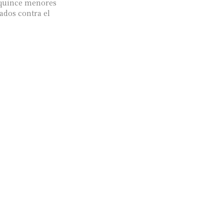
e quince menores
ados contra el