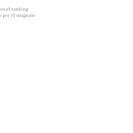
tes el ranking
o por el magnate