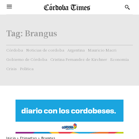
Tag:
Brangus
Córdoba
Noticias de cordoba
Argentina
Mauricio Macri
Gobierno de Córdoba
Cristina Fernandez de Kirchner
Economía
Crisis
Politica
Inicio
Etiquetas
Brangus