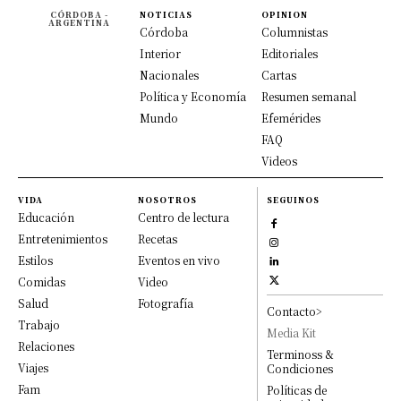
CÓRDOBA -
NOTICIAS
OPINION
ARGENTINA
Córdoba
Columnistas
Interior
Editoriales
Nacionales
Cartas
Política y Economía
Resumen semanal
Mundo
Efemérides
FAQ
Videos
VIDA
NOSOTROS
SEGUINOS
Educación
Centro de lectura
Entretenimientos
Recetas
Estilos
Eventos en vivo
Comidas
Video
Salud
Fotografía
Contacto>
Trabajo
Media Kit
Relaciones
Terminoss &
Viajes
Condiciones
Fam
Políticas de