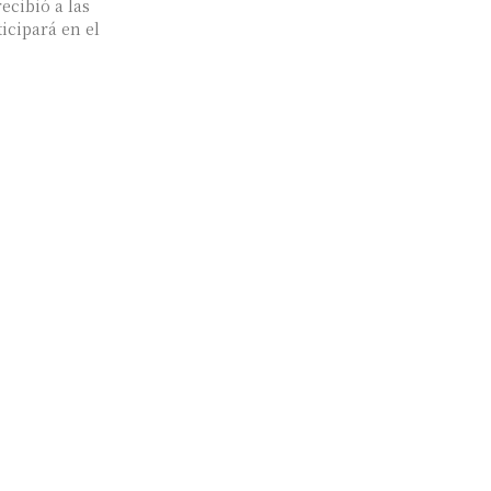
ecibió a las
icipará en el