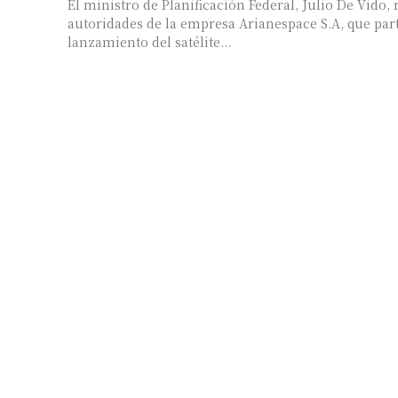
El ministro de Planificación Federal, Julio De Vido, r
autoridades de la empresa Arianespace S.A, que part
lanzamiento del satélite...