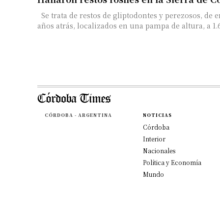
Se trata de restos de gliptodontes y perezosos, de entre 20 y 10 mil
años atrás, localizados en una pampa de altura, a 1.6
CÓRDOBA - ARGENTINA
NOTICIAS
Córdoba
Interior
Nacionales
Política y Economía
Mundo