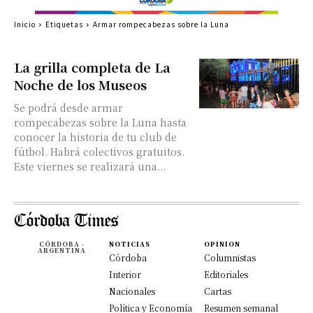
Inicio
Etiquetas
Armar rompecabezas sobre la Luna
La grilla completa de La
Noche de los Museos
Se podrá desde armar
rompecabezas sobre la Luna hasta
conocer la historia de tu club de
fútbol. Habrá colectivos gratuitos.
Este viernes se realizará una...
CÓRDOBA -
NOTICIAS
OPINION
ARGENTINA
Córdoba
Columnistas
Interior
Editoriales
Nacionales
Cartas
Política y Economía
Resumen semanal