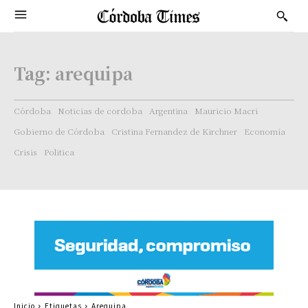
Tag:
arequipa
Córdoba
Noticias de cordoba
Argentina
Mauricio Macri
Gobierno de Córdoba
Cristina Fernandez de Kirchner
Economía
Crisis
Politica
Inicio
Etiquetas
Arequipa