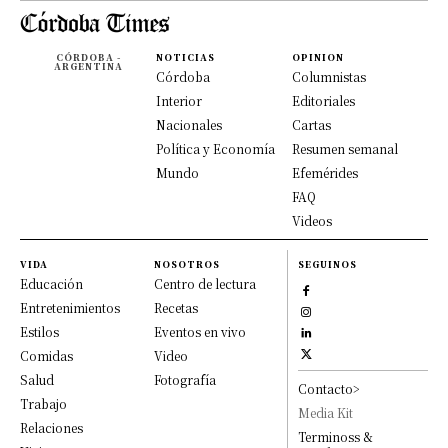
CÓRDOBA -
NOTICIAS
OPINION
ARGENTINA
Córdoba
Columnistas
Interior
Editoriales
Nacionales
Cartas
Política y Economía
Resumen semanal
Mundo
Efemérides
FAQ
Videos
VIDA
NOSOTROS
SEGUINOS
Educación
Centro de lectura
Entretenimientos
Recetas
Estilos
Eventos en vivo
Comidas
Video
Salud
Fotografía
Contacto>
Trabajo
Media Kit
Relaciones
Terminoss &