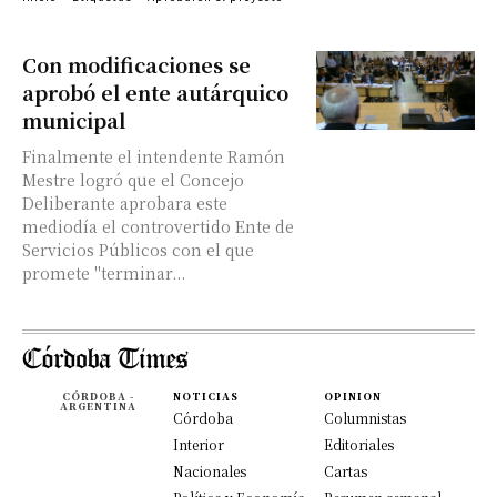
Con modificaciones se
aprobó el ente autárquico
municipal
Finalmente el intendente Ramón
Mestre logró que el Concejo
Deliberante aprobara este
mediodía el controvertido Ente de
Servicios Públicos con el que
promete "terminar...
CÓRDOBA -
NOTICIAS
OPINION
ARGENTINA
Córdoba
Columnistas
Interior
Editoriales
Nacionales
Cartas