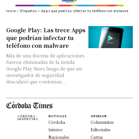
Inicio
Etiquetas
Apps que podrían infectar tu teléfono con malware
Google Play: Las trece Apps
que podrían infectar tu
teléfono con malware
Más de una docena de aplicaciones
fueron eliminadas de la tienda
Google Play Store luego de que un
investigador de seguridad
descubrió que contenían...
CÓRDOBA -
NOTICIAS
OPINION
ARGENTINA
Córdoba
Columnistas
Interior
Editoriales
Nacionales
Cartas