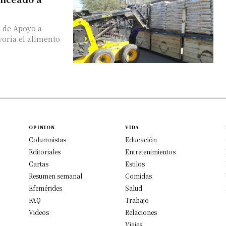
a de Apoyo a
oría el alimento
OPINION
VIDA
Columnistas
Educación
Editoriales
Entretenimientos
Cartas
Estilos
Resumen semanal
Comidas
Efemérides
Salud
FAQ
Trabajo
Videos
Relaciones
Viajes