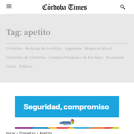
Tag:
apetito
Córdoba
Noticias de cordoba
Argentina
Mauricio Macri
Gobierno de Córdoba
Cristina Fernandez de Kirchner
Economía
Crisis
Politica
Inicio
Etiquetas
Apetito