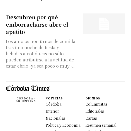
Descubren por qué
emborracharse abre el
apetito
Los antojos nocturnos de comida
tras una noche de fiesta y
bebidas alcohólicas no sólo
pueden atribuirse a la actitud de
estar ebrio -ya sea poco o muy -,...
CÓRDOBA -
NOTICIAS
OPINION
ARGENTINA
Córdoba
Columnistas
Interior
Editoriales
Nacionales
Cartas
Política y Economía
Resumen semanal