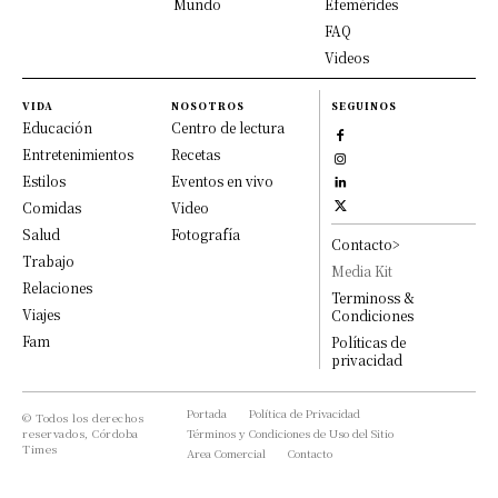
Mundo
Efemérides
FAQ
Videos
VIDA
NOSOTROS
SEGUINOS
Educación
Centro de lectura
Entretenimientos
Recetas
Estilos
Eventos en vivo
Comidas
Video
Salud
Fotografía
Contacto>
Trabajo
Media Kit
Relaciones
Terminoss &
Viajes
Condiciones
Fam
Políticas de
privacidad
Portada
Política de Privacidad
© Todos los derechos
reservados, Córdoba
Términos y Condiciones de Uso del Sitio
Times
Area Comercial
Contacto