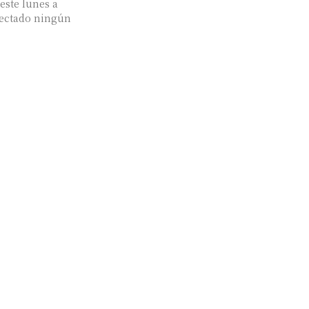
este lunes a
etectado ningún