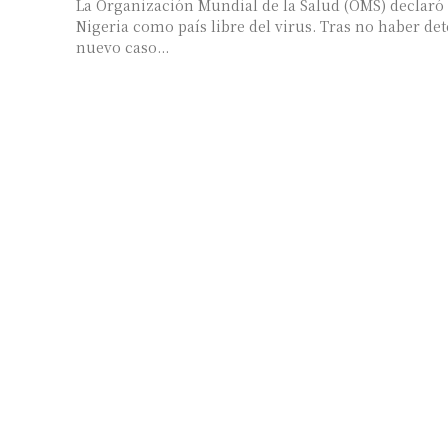
La Organización Mundial de la Salud (OMS) declaró 
Nigeria como país libre del virus. Tras no haber d
nuevo caso...