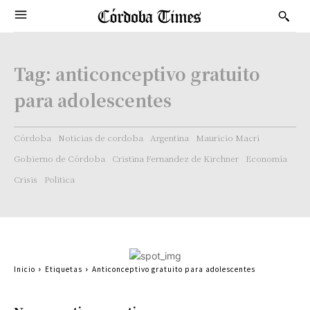
Tag:
anticonceptivo gratuito
para adolescentes
Córdoba
Noticias de cordoba
Argentina
Mauricio Macri
Gobierno de Córdoba
Cristina Fernandez de Kirchner
Economía
Crisis
Politica
Inicio
Etiquetas
Anticonceptivo gratuito para adolescentes