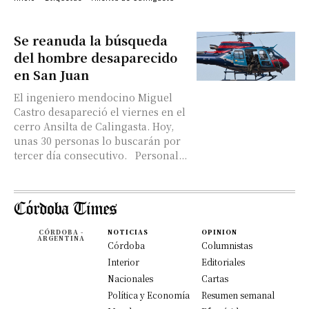
Se reanuda la búsqueda
del hombre desaparecido
en San Juan
El ingeniero mendocino Miguel
Castro desapareció el viernes en el
cerro Ansilta de Calingasta. Hoy,
unas 30 personas lo buscarán por
tercer día consecutivo. Personal...
CÓRDOBA -
NOTICIAS
OPINION
ARGENTINA
Córdoba
Columnistas
Interior
Editoriales
Nacionales
Cartas
Política y Economía
Resumen semanal