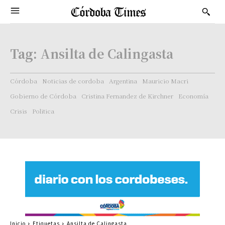
Tag:
Ansilta de Calingasta
Córdoba
Noticias de cordoba
Argentina
Mauricio Macri
Gobierno de Córdoba
Cristina Fernandez de Kirchner
Economía
Crisis
Politica
Inicio
Etiquetas
Ansilta de Calingasta