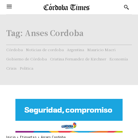
Tag:
Anses Cordoba
Córdoba
Noticias de cordoba
Argentina
Mauricio Macri
Gobierno de Córdoba
Cristina Fernandez de Kirchner
Economía
Crisis
Politica
Inicio
Etiquetas
Anses Cordoba