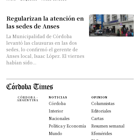
Regularizan la atención en
las sedes de Anses
La Municipalidad de Córdoba
levantó las clausuras en las dos
sedes, lo confirmó el gerente de
Anses local, Isaac López. El viernes
habían sido...
CÓRDOBA -
NOTICIAS
OPINION
ARGENTINA
Córdoba
Columnistas
Interior
Editoriales
Nacionales
Cartas
Política y Economía
Resumen semanal
Mundo
Efemérides