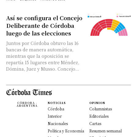
Así se configura el Concejo
Deliberante de Córdoba
luego de las elecciones
Juntos por Córdoba obtuvo las 16
bancas de manera automática,
mientras que la oposición se
repartía 15 lugares entre Méndez,
Dómina, Juez y Musso. Concejo...
CÓRDOBA -
NOTICIAS
OPINION
ARGENTINA
Córdoba
Columnistas
Interior
Editoriales
Nacionales
Cartas
Política y Economía
Resumen semanal