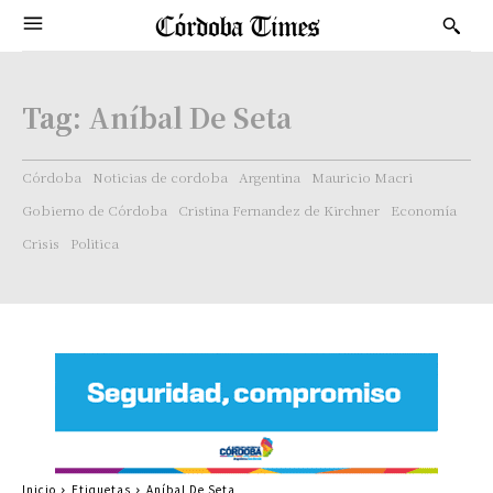
Tag:
Aníbal De Seta
Córdoba
Noticias de cordoba
Argentina
Mauricio Macri
Gobierno de Córdoba
Cristina Fernandez de Kirchner
Economía
Crisis
Politica
Inicio
Etiquetas
Aníbal De Seta