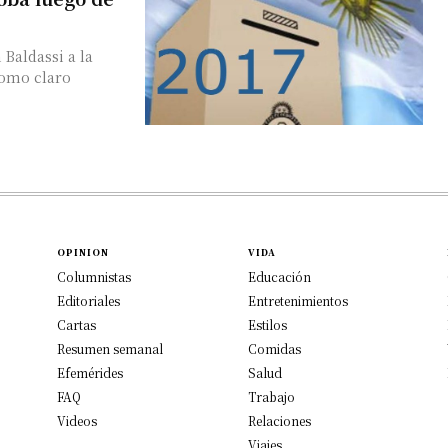
Baldassi a la
como claro
OPINION
VIDA
Columnistas
Educación
Editoriales
Entretenimientos
Cartas
Estilos
Resumen semanal
Comidas
Efemérides
Salud
FAQ
Trabajo
Videos
Relaciones
Viajes